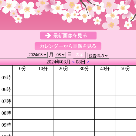
月
日
2024年03月
<
08日
>
0分
10分
20分
30分
40分
50分
05時
06時
07時
08時
09時