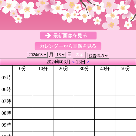
月
日
2024年03月
<
13日
>
0分
10分
20分
30分
40分
50分
05時
06時
07時
08時
09時