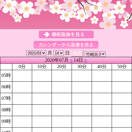
月
日
2020年07月
<
14日
>
0分
10分
20分
30分
40分
50分
05時
06時
07時
08時
09時