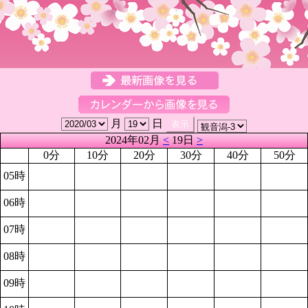
月
日
2024年02月
<
19日
>
0分
10分
20分
30分
40分
50分
05時
06時
07時
08時
09時