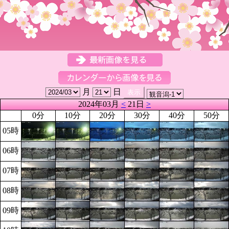
月
日
2024年03月
<
21日
>
0分
10分
20分
30分
40分
50分
05時
06時
07時
08時
09時