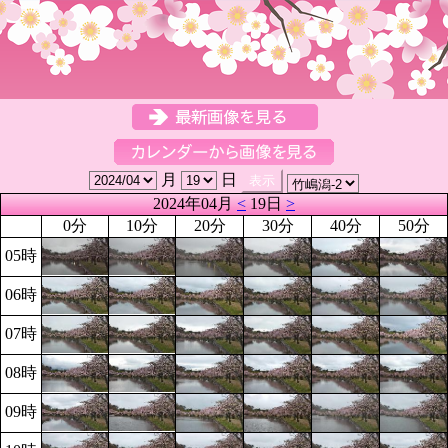
月
日
2024年04月
<
19日
>
0分
10分
20分
30分
40分
50分
05時
06時
07時
08時
09時